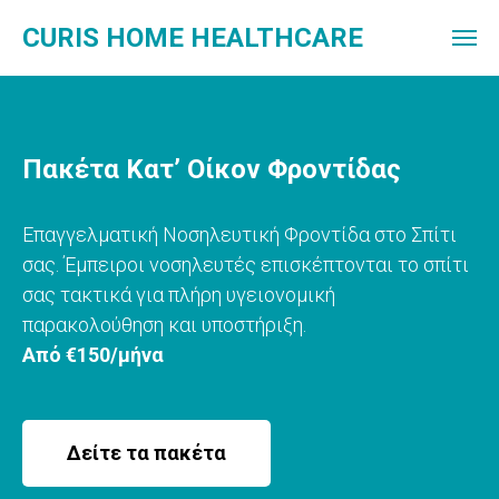
CURIS HOME HEALTHCARE
Πακέτα Κατ’ Οίκον Φροντίδας
Επαγγελματική Νοσηλευτική Φροντίδα στο Σπίτι
σας. Έμπειροι νοσηλευτές επισκέπτονται το σπίτι
σας τακτικά για πλήρη υγειονομική
παρακολούθηση και υποστήριξη.
Από €150/μήνα
Δείτε τα πακέτα