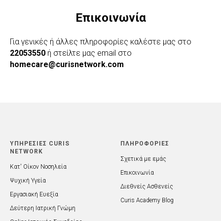
Επικοινωνία
Για γενικές ή άλλες πληροφορίες καλέστε μας στο
22053550
ή στείλτε μας email στο
homecare@curisnetwork.com
ΥΠΗΡΕΣΙΕΣ CURIS
ΠΛΗΡΟΦΟΡΙΕΣ
NETWORK
Σχετικά με εμάς
Κατ' Οίκον Νοσηλεία
Επικοινωνία
Ψυχική Υγεία
Διεθνείς Ασθενείς
Εργασιακή Ευεξία
Curis Academy Blog
Δεύτερη Ιατρική Γνώμη