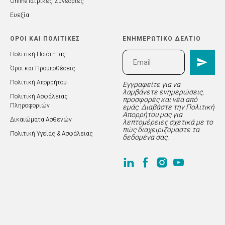
Online Ιατρικές Συνεδρίες
Ευεξία
ΟΡΟΙ ΚΑΙ ΠΟΛΙΤΙΚΕΣ
ΕΝΗΜΕΡΩΤΙΚΟ ΔΕΛΤΙΟ
Πολιτική Ποιότητας
Όροι και Προϋποθέσεις
Πολιτική Απορρήτου
Εγγραφείτε για να
λαμβάνετε ενημερώσεις,
Πολιτική Ασφάλειας
προσφορές και νέα από
Πληροφοριών
εμάς. Διαβάστε την Πολιτική
Απορρήτου μας για
Δικαιώματα Ασθενών
λεπτομέρειες σχετικά με το
πώς διαχειριζόμαστε τα
Πολιτική Υγείας & Ασφάλειας
δεδομένα σας.