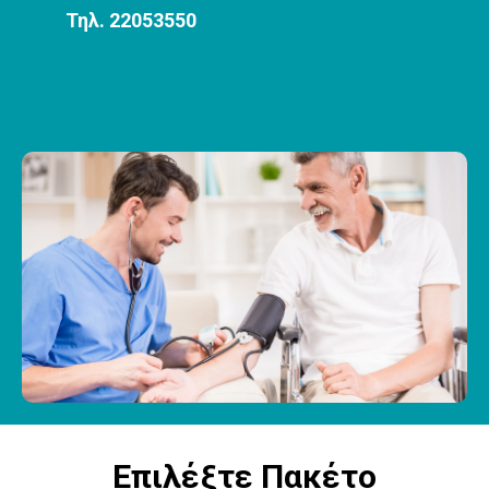
Τηλ. 22053550
Επιλέξτε Πακέτο