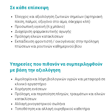
Σε κάθε επίσκεψη
Έλεγχος και αξιολόγηση ζωτικών σημείων (αρτηριακή
πίεση, παλμοί, οξυγόνο στο αίμα, σάκχαρο κλπ)
Προσωπική υγιεινή (π.χ μπάνιο)
Διαχείριση φαρμακευτικής αγωγής
Πρόληψη ελκών κατακλίσεων
Εκπαίδευση φροντιστή / οικογένειας στην πρόληψη
πτώσεων και ρουτινών καθημερινού βίου
Υπηρεσίες που πιθανόν να συμπεριληφθούν
με βάση την αξιολόγηση
Αιμοληψία και λήψη βιολογικών υγρών και μεταφορά σε
κλινικό εργαστήριο
Χορήγηση ενέσεων
Πρόληψη, και περιποίηση πληγών, τραυμάτων και ελκών
κατακλίσεων.
Αλλαγή ρινογαστρικού σωλήνα
Τοποθέτηση και αλλαγή ουρηθρικού καθετήρα