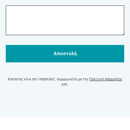
Αποστολή
Κάνοντας κλικ στο 'Αποστολή', συμφωνείτε με την
Πολιτική Απορρήτου
μας.