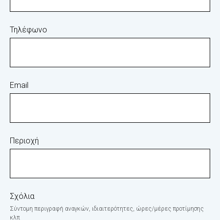
Τηλέφωνο
Email
Περιοχή
Σχόλια
Σύντομη περιγραφή αναγκών, ιδιαιτερότητες, ώρες/μέρες προτίμησης
κλπ